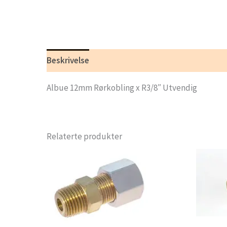
Beskrivelse
Tilleggsinformasjon
Albue 12mm Rørkobling x R3/8″ Utvendig
Relaterte produkter