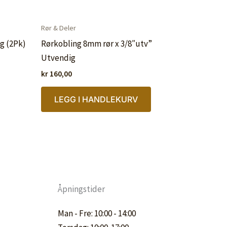
Rør & Deler
g (2Pk)
Rørkobling 8mm rør x 3/8″utv”
Utvendig
kr
160,00
LEGG I HANDLEKURV
Åpningstider
Man - Fre: 10:00 - 14:00