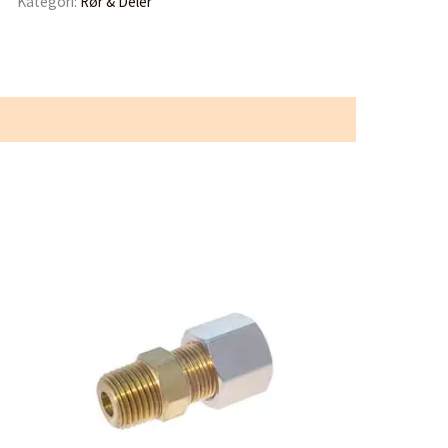
Kategori:
Rør & Deler