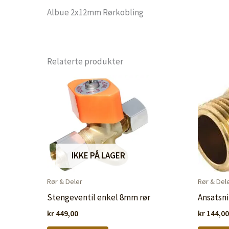
Albue 2x12mm Rørkobling
Relaterte produkter
IKKE PÅ LAGER
Rør & Deler
Rør & Del
Stengeventil enkel 8mm rør
Ansatsni
kr
449,00
kr
144,00