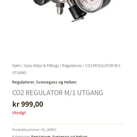
Hjem
/
Gass Utstyr & Fittings
/
Regulatorer
/ CO2 REGULATOR M/1
UTGANG
Regulatorer
,
Sveisegass og Helium
CO2 REGULATOR M/1 UTGANG
kr
999,00
Utsolgt
Produktnummer:
VG_8493Y
Kategorier:
Regulatorer
,
Sveisegass og Helium