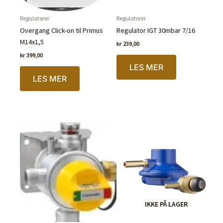
Regulatorer
Regulatorer
Overgang Click-on til Primus
Regulator IGT 30mbar 7/16
M14x1,5
kr
239,00
kr
399,00
LES MER
LES MER
IKKE PÅ LAGER