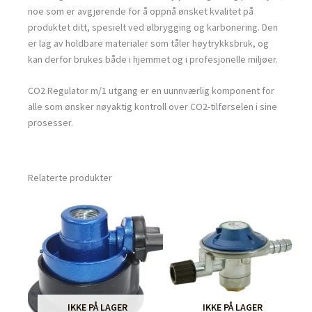
noe som er avgjørende for å oppnå ønsket kvalitet på
produktet ditt, spesielt ved ølbrygging og karbonering. Den
er lag av holdbare materialer som tåler høytrykksbruk, og
kan derfor brukes både i hjemmet og i profesjonelle miljøer.
CO2 Regulator m/1 utgang er en uunnværlig komponent for
alle som ønsker nøyaktig kontroll over CO2-tilførselen i sine
prosesser.
Relaterte produkter
IKKE PÅ LAGER
IKKE PÅ LAGER