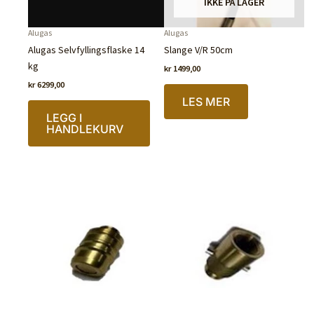
IKKE PÅ LAGER
Alugas
Alugas
Alugas Selvfyllingsflaske 14
Slange V/R 50cm
kg
kr
1499,00
kr
6299,00
LES MER
LEGG I
HANDLEKURV