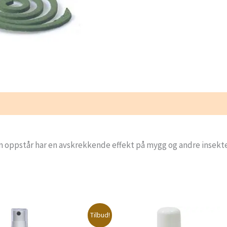
m oppstår har en avskrekkende effekt på mygg og andre insekter
Tilbud!