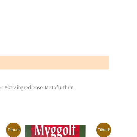
. Aktiv ingrediense: Metofluthrin.
Tilbud!
Tilbud!