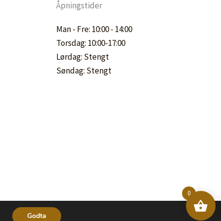
Åpningstider
Man - Fre: 10:00 - 14:00
Torsdag: 10:00-17:00
Lørdag: Stengt
Søndag: Stengt
0
Godta