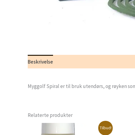
Beskrivelse
Tilleggsinformasjon
Myggolf Spiral er til bruk utendørs, og røyken so
Relaterte produkter
Tilbud!