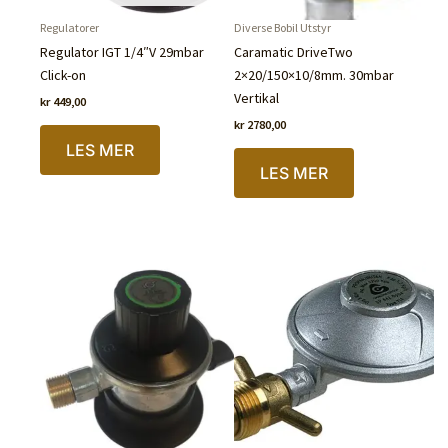
Regulatorer
Diverse Bobil Utstyr
Regulator IGT 1/4″V 29mbar
Caramatic DriveTwo
Click-on
2×20/150×10/8mm. 30mbar
Vertikal
kr
449,00
kr
2780,00
LES MER
IKKE PÅ LAGER
LES MER