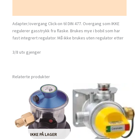
Tilleggsinformasjon
Adapter/overgang Click-on til DIN 477. Overgang som IKKE
regulerer gasstrykk fra flaske. Brukes mye i bobil som har
fast integrert regulator. Må ikke brukes uten regulator etter
3/8 utv gjenger
Relaterte produkter
IKKE PÅ LAGER