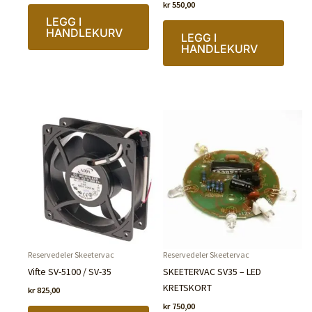
kr
550,00
LEGG I
HANDLEKURV
LEGG I
HANDLEKURV
Reservedeler Skeetervac
Reservedeler Skeetervac
Vifte SV-5100 / SV-35
SKEETERVAC SV35 – LED
KRETSKORT
kr
825,00
kr
750,00