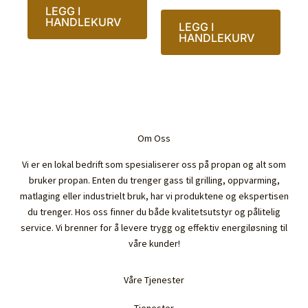
LEGG I
HANDLEKURV
LEGG I
HANDLEKURV
Om Oss
Vi er en lokal bedrift som spesialiserer oss på propan og alt som
bruker propan. Enten du trenger gass til grilling, oppvarming,
matlaging eller industrielt bruk, har vi produktene og ekspertisen
du trenger. Hos oss finner du både kvalitetsutstyr og pålitelig
service. Vi brenner for å levere trygg og effektiv energiløsning til
våre kunder!
Våre Tjenester
Tjenester