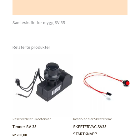
Tilleggsinformasjon
Samleskuffe for mygg SV-35
Relaterte produkter
Reservedeler Skeetervac
Reservedeler Skeetervac
Tenner SV-35
SKEETERVAC SV35
STARTKNAPP
kr
700,00