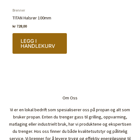
Brenner
TITAN Halsrør 100mm
kr
728,00
LEGG I
HANDLEKURV
Om Oss
Vi er en lokal bedrift som spesialiserer oss på propan og alt som
bruker propan. Enten du trenger gass til grilling, oppvarming,
matlaging eller industrielt bruk, har vi produktene og ekspertisen
du trenger. Hos oss finner du både kvalitetsutstyr og pålitelig
service. Vi brenner for å levere trygg og effektiv energiløsning til