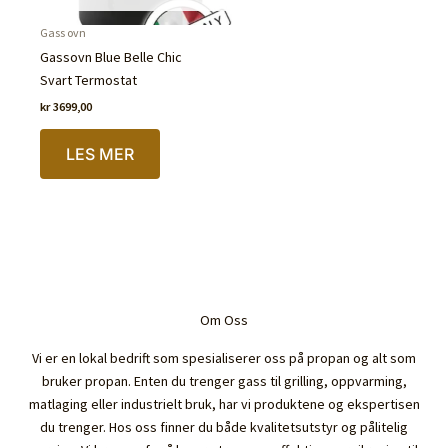
Gass ovn
Gassovn Blue Belle Chic
Svart Termostat
kr
3699,00
LES MER
Om Oss
Vi er en lokal bedrift som spesialiserer oss på propan og alt som
bruker propan. Enten du trenger gass til grilling, oppvarming,
matlaging eller industrielt bruk, har vi produktene og ekspertisen
du trenger. Hos oss finner du både kvalitetsutstyr og pålitelig