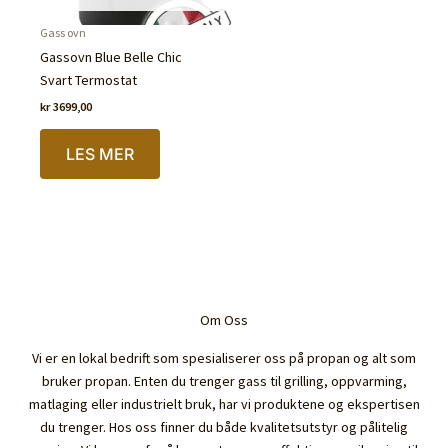
Gass ovn
Gassovn Blue Belle Chic
Svart Termostat
kr
3699,00
LES MER
Om Oss
Vi er en lokal bedrift som spesialiserer oss på propan og alt som
bruker propan. Enten du trenger gass til grilling, oppvarming,
matlaging eller industrielt bruk, har vi produktene og ekspertisen
du trenger. Hos oss finner du både kvalitetsutstyr og pålitelig