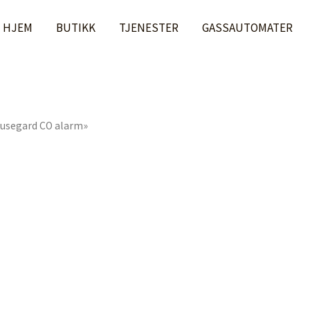
HJEM
BUTIKK
TJENESTER
GASSAUTOMATER
ousegard CO alarm»