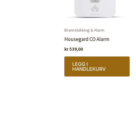
Brannslukking & Alarm
Housegard CO Alarm
kr
539,00
LEGG I
HANDLEKURV