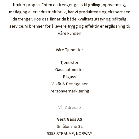
bruker propan. Enten du trenger gass til grilling, oppvarming,
matlaging eller industrielt bruk, har vi produktene og ekspertisen
du trenger. Hos oss finner du både kvalitetsutstyr og pålitelig
service. Vi brenner for å levere trygg og effektiv energiløsning til
våre kunder!
Våre Tjenester
Tjenester
Gassautomater
Bilgass
Vilkår & Betingelser
Personvernerklæring
Vår Adresse
Vest Gass AS
Smålonane 32
5353 STRAUME, NORWAY