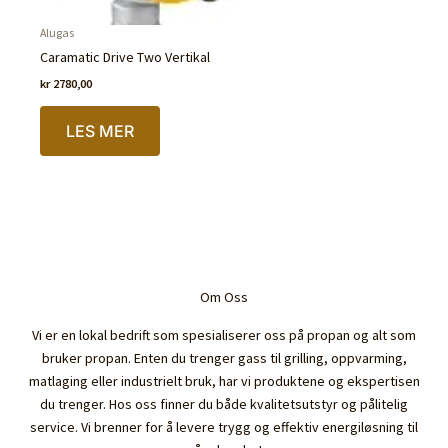
Alugas
Caramatic Drive Two Vertikal
kr
2780,00
LES MER
IKKE PÅ LAGER
Om Oss
Vi er en lokal bedrift som spesialiserer oss på propan og alt som
bruker propan. Enten du trenger gass til grilling, oppvarming,
matlaging eller industrielt bruk, har vi produktene og ekspertisen
du trenger. Hos oss finner du både kvalitetsutstyr og pålitelig
service. Vi brenner for å levere trygg og effektiv energiløsning til