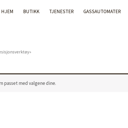
HJEM
BUTIKK
TJENESTER
GASSAUTOMATER
esisjonsverktøy»
m passet med valgene dine.