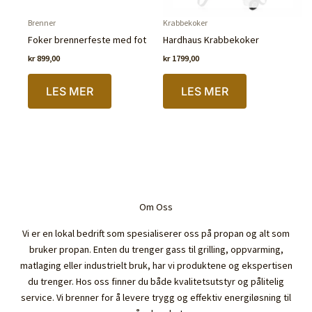
Brenner
Krabbekoker
Foker brennerfeste med fot
Hardhaus Krabbekoker
kr
899,00
kr
1799,00
LES MER
LES MER
Om Oss
Vi er en lokal bedrift som spesialiserer oss på propan og alt som
bruker propan. Enten du trenger gass til grilling, oppvarming,
matlaging eller industrielt bruk, har vi produktene og ekspertisen
du trenger. Hos oss finner du både kvalitetsutstyr og pålitelig
service. Vi brenner for å levere trygg og effektiv energiløsning til