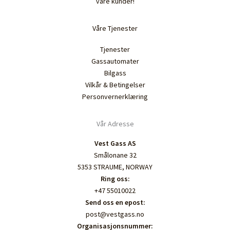
våre kunder!
Våre Tjenester
Tjenester
Gassautomater
Bilgass
Vilkår & Betingelser
Personvernerklæring
Vår Adresse
Vest Gass AS
Smålonane 32
5353 STRAUME, NORWAY
Ring oss:
+47 55010022
Send oss en epost:
post@vestgass.no
Organisasjonsnummer: